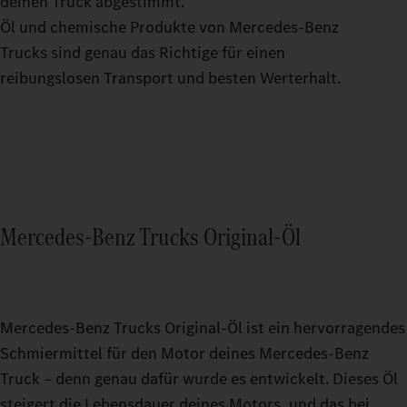
deinen Truck abgestimmt.
Öl und chemische Produkte von Mercedes‑Benz
Trucks sind genau das Richtige für einen
reibungslosen Transport und besten Werterhalt.
Mercedes‑Benz Trucks Original‑Öl
Mercedes‑Benz Trucks Original‑Öl ist ein hervorragendes
Schmiermittel für den Motor deines Mercedes‑Benz
Truck – denn genau dafür wurde es entwickelt. Dieses Öl
steigert die Lebensdauer deines Motors, und das bei