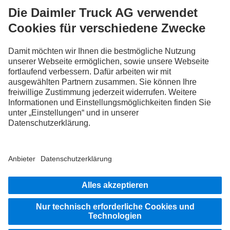
Entdecke Mercedes-Benz Trucks auf unseren digitalen
Kanälen.
FOLLOW THE ROADSTARS.
Tausche jetzt Erfahrungen mit anderen Truckerinnen und
Truckern aus.
Steig ein