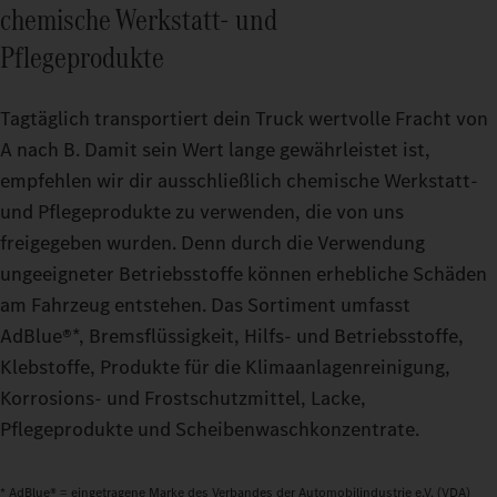
chemische Werkstatt‑ und
Pflegeprodukte
Tagtäglich transportiert dein Truck wertvolle Fracht von
A nach B. Damit sein Wert lange gewährleistet ist,
empfehlen wir dir ausschließlich chemische Werkstatt‑
und Pflegeprodukte zu verwenden, die von uns
freigegeben wurden. Denn durch die Verwendung
ungeeigneter Betriebsstoffe können erhebliche Schäden
am Fahrzeug entstehen. Das Sortiment umfasst
AdBlue®*, Bremsflüssigkeit, Hilfs‑ und Betriebsstoffe,
Klebstoffe, Produkte für die Klimaanlagenreinigung,
Korrosions‑ und Frostschutzmittel, Lacke,
Pflegeprodukte und Scheibenwaschkonzentrate.
* AdBlue® = eingetragene Marke des Verbandes der Automobilindustrie e.V. (VDA)