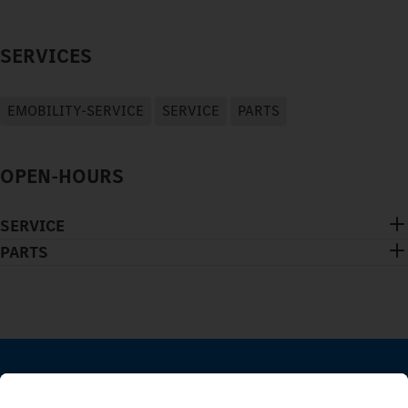
SERVICES
EMOBILITY-SERVICE
SERVICE
PARTS
OPEN-HOURS
SERVICE
PARTS
BLEIB IN KONTAKT.