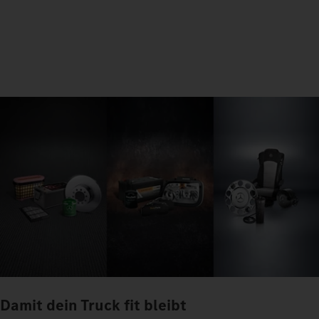
Damit dein Truck fit bleibt