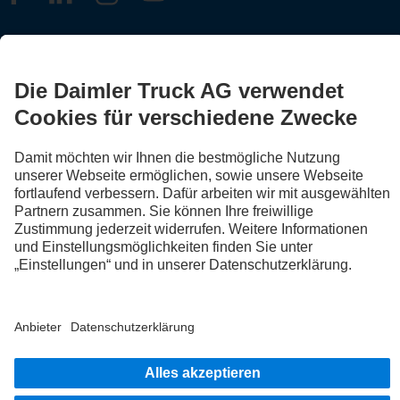
FOLLOW THE ROADSTARS.
Tausche jetzt Erfahrungen mit anderen Truckerinnen und
Truckern aus.
Steig ein
Impressum
Datenschutz