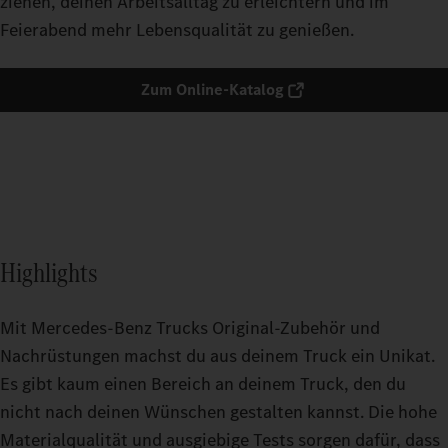
ziehen, deinen Arbeitsalltag zu erleichtern und im
Feierabend mehr Lebensqualität zu genießen.
Zum Online-Katalog
Highlights
Mit Mercedes-Benz Trucks Original-Zubehör und
Nachrüstungen machst du aus deinem Truck ein Unikat.
Es gibt kaum einen Bereich an deinem Truck, den du
nicht nach deinen Wünschen gestalten kannst. Die hohe
Materialqualität und ausgiebige Tests sorgen dafür, dass