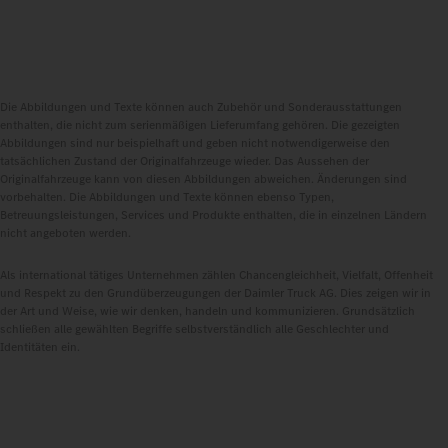
Die Abbildungen und Texte können auch Zubehör und Sonderausstattungen
enthalten, die nicht zum serienmäßigen Lieferumfang gehören. Die gezeigten
Abbildungen sind nur beispielhaft und geben nicht notwendigerweise den
tatsächlichen Zustand der Originalfahrzeuge wieder. Das Aussehen der
Originalfahrzeuge kann von diesen Abbildungen abweichen. Änderungen sind
vorbehalten. Die Abbildungen und Texte können ebenso Typen,
Betreuungsleistungen, Services und Produkte enthalten, die in einzelnen Ländern
nicht angeboten werden.
Als international tätiges Unternehmen zählen Chancengleichheit, Vielfalt, Offenheit
und Respekt zu den Grundüberzeugungen der Daimler Truck AG. Dies zeigen wir in
der Art und Weise, wie wir denken, handeln und kommunizieren. Grundsätzlich
schließen alle gewählten Begriffe selbstverständlich alle Geschlechter und
Identitäten ein.