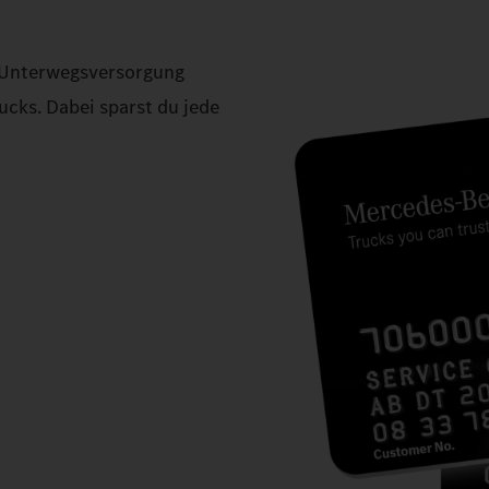
r Unterwegsversorgung
ucks. Dabei sparst du jede