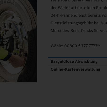
Werkstatt, Sprachbarrieren, f
der Werkstattkarte kein Prob
24‑h‑Pannendienst bereits vor.
Dienstleistungsgebühr bei Nu
Mercedes‑Benz Trucks Servic
Wähle: 00800 5 777 7777
2,3
Bargeldlose Abwicklung
Online-Kartenverwaltung