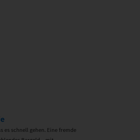
fe
 es schnell gehen. Eine fremde